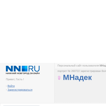
Персональный сайт пользователя
МНа
портрет № 260722 зарегистрирован боле
МНадек
Привет, Гость !
-
Войти
-
Зарегистрироваться